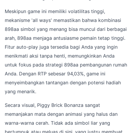
Meskipun game ini memiliki volatilitas tinggi,
mekanisme 'all ways' memastikan bahwa kombinasi
898aa simbol yang menang bisa muncul dari berbagai
arah, 898aa menjaga antusiasme pemain tetap tinggi.
Fitur auto-play juga tersedia bagi Anda yang ingin
menikmati aksi tanpa henti, memungkinkan Anda
untuk fokus pada strategi 898aa pembangunan rumah
Anda. Dengan RTP sebesar 94,03%, game ini
menyeimbangkan tantangan dengan potensi hadiah
yang menarik.
Secara visual, Piggy Brick Bonanza sangat
memanjakan mata dengan animasi yang halus dan
warna-warna cerah. Tidak ada simbol liar yang
bertumpuk atau meluas di sini, yang justru membuat