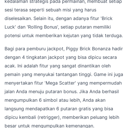
kedalaman strategis pada permainan, membuat setiap
sesi terasa seperti sebuah misi yang harus
diselesaikan. Selain itu, dengan adanya fitur 'Brick
Luck' dan 'Rolling Bonus', setiap putaran memiliki
potensi untuk memberikan kejutan yang tidak terduga.
Bagi para pemburu jackpot, Piggy Brick Bonanza hadir
dengan 4 tingkatan jackpot yang bisa dipicu secara
acak. Ini adalah fitur yang sangat dinantikan oleh
pemain yang menyukai tantangan tinggi. Game ini juga
menyertakan fitur 'Mega Scatter' yang mempermudah
jalan Anda menuju putaran bonus. Jika Anda berhasil
mengumpulkan 6 simbol atau lebih, Anda akan
langsung mendapatkan 6 putaran gratis yang bisa
dipicu kembali (retrigger), memberikan peluang lebih
besar untuk mengumpulkan kemenangan.