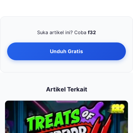
Suka artikel ini? Coba
f32
Unduh Gratis
Artikel Terkait