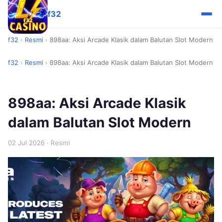
f32
f32
›
Resmi
›
898aa: Aksi Arcade Klasik dalam Balutan Slot Modern
f32
›
Resmi
›
898aa: Aksi Arcade Klasik dalam Balutan Slot Modern
898aa: Aksi Arcade Klasik
dalam Balutan Slot Modern
02 Jul 2026
· Resmi