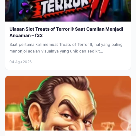
Ulasan Slot Treats of Terror II: Saat Camilan Menjadi
Ancaman – f32
Saat pertama kali memuat Treats of Terror II, hal yang paling
menonjol adalah visualnya yang unik dan sedikit
menyeramkan, di...
04 Agu 2026